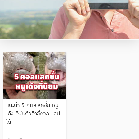
แนะนำ 5 คอลเลคชั่น หมู
เด้ง ฮิปโปตัวตึงสั่งออนไลน์
ได้