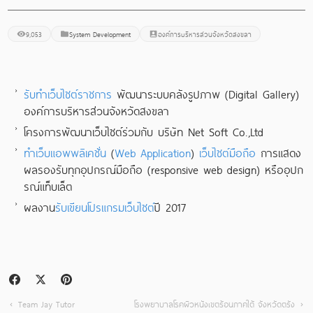
9,053
System Development
องค์การบริหารส่วนจังหวัดสงขลา
รับทำเว็บไซต์ราชการ
พัฒนาระบบคลังรูปภาพ (Digital Gallery)
องค์การบริหารส่วนจังหวัดสงขลา
โครงการ
พัฒนาเว็บไซต์
ร่วมกับ บริษัท Net Soft Co.,Ltd
ทำเว็บแอพพลิเคชั่น
(
Web Application
)
เว็บไซต์มือถือ
การแสดง
ผลรองรับทุกอุปกรณ์มือถือ (responsive web design) หรืออุปก
รณ์แท็บเล็ต
ผลงาน
รับเขียนโปรแกรมเว็บไซต์
ปี 2017
Team Jay Tutor
โรงพยาบาลโรคผิวหนังเขตร้อนภาคใต้ จังหวัดตรัง