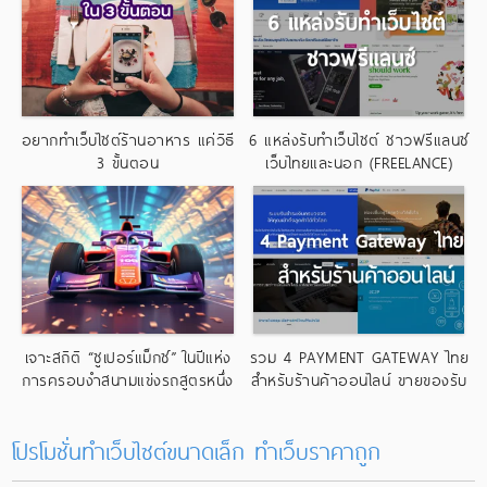
อยากทำเว็บไซต์ร้านอาหาร แค่วิธี
6 แหล่งรับทำเว็บไซต์ ชาวฟรีแลนซ์
3 ขั้นตอน
เว็บไทยและนอก (FREELANCE)
เจาะสถิติ “ซูเปอร์แม็กซ์” ในปีแห่ง
รวม 4 PAYMENT GATEWAY ไทย
การครอบงำสนามแข่งรถสูตรหนึ่ง
สำหรับร้านค้าออนไลน์ ขายของรับ
อย่างไร้ใครเทียบเคียง
บัตรเครดิต
โปรโมชั่นทำเว็บไซต์ขนาดเล็ก ทําเว็บราคาถูก