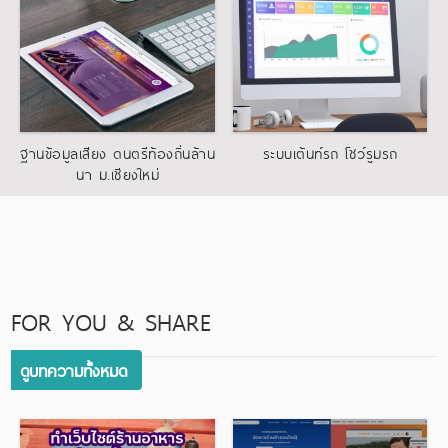
System Development
System Development
ฐานข้อมูลเสียง ดนตรีท้องถิ่นล้าน
ระบบเต้นท์รถ โชว์รูมรถ
นา ม.เชียงใหม่
,
,
System Development
Web Application
System Development
,
,
Web Design
Web Development
เว็บไซต์ราชการ
FOR YOU & SHARE
ดูบทความทั้งหมด