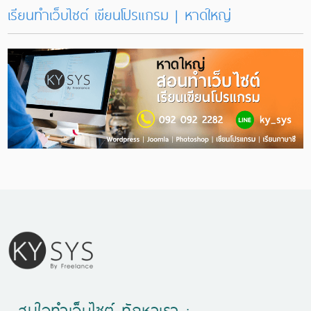
เรียนทำเว็บไซต์ เขียนโปรแกรม | หาดใหญ่
สนใจทำเว็บไซต์ ทักหาเรา :