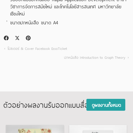
วิชาการจัดการสมัยใหม่ และโทคโนโลยีสารสนเทศ มหาวิทยาลัย
เชียงใหม่
ขนาดปกหนังสือ ขนาด A4
โปสเตอร์ & Cover Facebook EssoTicket
ปกหนังสือ Introduction to Graph Theory
ตัวอย่างผลงานรับออกแบบสื่อสิ่งพิมพ์
ดูผลงานทั้งหมด