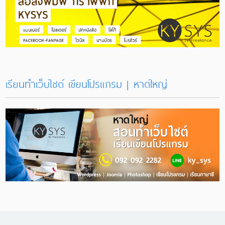
เรียนทำเว็บไซต์ เขียนโปรแกรม | หาดใหญ่