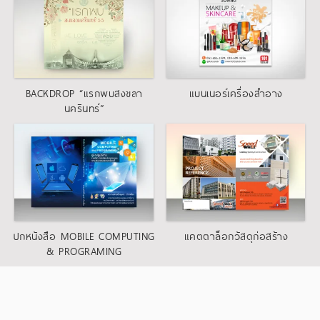
BACKDROP “แรกพบสงขลา
แบนเนอร์เครื่องสำอาง
นครินทร์”
,
แบนเนอร์
โปสเตอร์-ไวนิล
แบนเนอร์
ปกหนังสือ MOBILE COMPUTING
แคตตาล็อกวัสดุก่อสร้าง
& PROGRAMING
ปกหนังสือ
โบรชัวร์ แคตตาล็อก