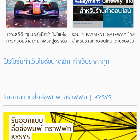
เจาะสถิติ “ซูเปอร์แม็กซ์” ในปีแห่ง
รวม 4 PAYMENT GATEWAY ไทย
การครอบงำสนามแข่งรถสูตรหนึ่ง
สำหรับร้านค้าออนไลน์ ขายของรับ
อย่างไร้ใครเทียบเคียง
บัตรเครดิต
โปรโมชั่นทำเว็บไซต์ขนาดเล็ก ทําเว็บราคาถูก
รับออกแบบสื่อสิ่งพิมพ์ กราฟฟิก | KYSYS