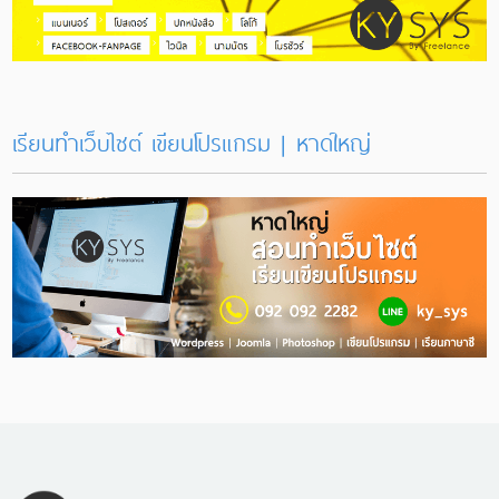
เรียนทำเว็บไซต์ เขียนโปรแกรม | หาดใหญ่