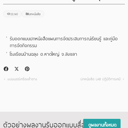
23,140
ปกหนังสือ
รับออกแบบปกหนังสือแผนการจัดประสบการณ์เรียนรู้ และคู่มือ
การจัดกิจกรรม
โรงเรียนบ้านฉลุง อ.หาดใหญ่ จ.สงขลา
แบนเนอร์เครื่องสำอาง
ปกหนังสือ LAB ปฏิบัติการเคมี
ตัวอย่างผลงานรับออกแบบสื่อสิ่งพิมพ์
ดูผลงานทั้งหมด