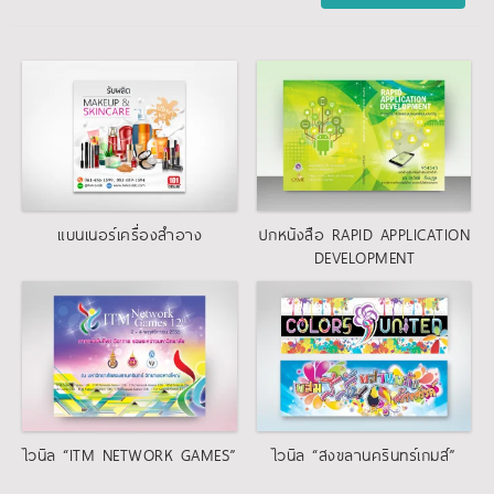
แบนเนอร์เครื่องสำอาง
ปกหนังสือ RAPID APPLICATION
DEVELOPMENT
แบนเนอร์
ปกหนังสือ
ไวนิล “ITM NETWORK GAMES”
ไวนิล “สงขลานครินทร์เกมส์”