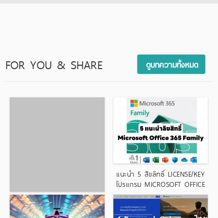
โปสเตอร์-ไวนิล
โปสเตอร์-ไวนิล
FOR YOU & SHARE
ดูบทความทั้งหมด
แนะนำ 5 สิขลิทธิ์ LICENSE/KEY
โปรแกรม MICROSOFT OFFICE
365 FAMILY
5 เทคนิคง่ายๆ การทำ SEO เบื้อง
ต้นสำหรับ SME