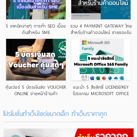
5 เทคนิคง่ายๆ การทำ SEO เบื้อง
รวม 4 PAYMENT GATEWAY ไทย
ต้นสำหรับ SME
สำหรับร้านค้าออนไลน์ ขายของรับ
บัตรเครดิต
คุ้มเว่อร์ 5 บัตรเงินสด VOUCHER
แนะนำ 5 สิขลิทธิ์ LICENSE/KEY
ONLINE จ่ายหน้าร้านค้า
โปรแกรม MICROSOFT OFFICE
365 FAMILY
โปรโมชั่นทำเว็บไซต์ขนาดเล็ก ทําเว็บราคาถูก