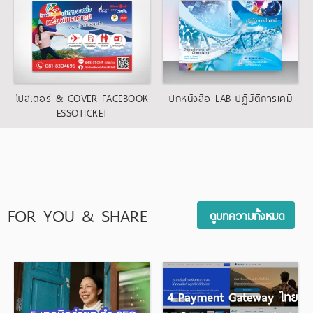
โปสเตอร์ & COVER FACEBOOK
ปกหนังสือ LAB ปฏิบัติการเคมี
ESSOTICKET
,
,
Cover Facebook
แบนเนอร์
โปสเตอร์-ไว
ปกหนังสือ
นิล
FOR YOU & SHARE
ดูบทความทั้งหมด