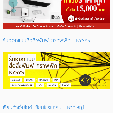
รับออกแบบสื่อสิ่งพิมพ์ กราฟฟิก | KYSYS
เรียนทำเว็บไซต์ เขียนโปรแกรม | หาดใหญ่