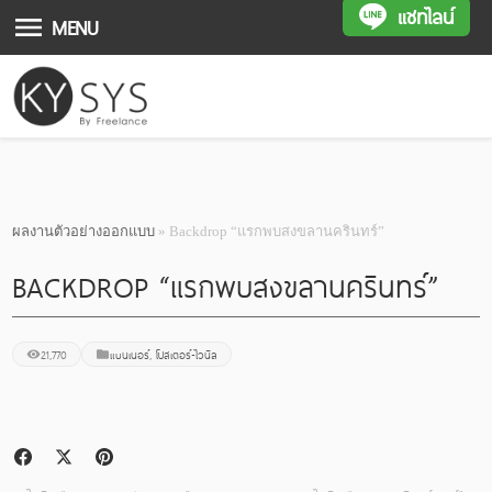
แชทไลน์
MENU
ผลงานตัวอย่างออกแบบ
» Backdrop “แรกพบสงขลานครินทร์”
BACKDROP “แรกพบสงขลานครินทร์”
21,770
แบนเนอร์
,
โปสเตอร์-ไวนิล