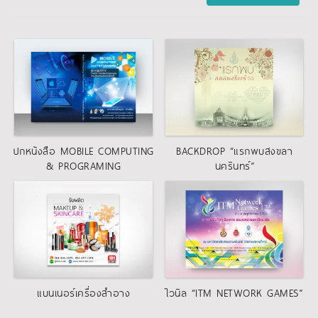
ปกหนังสือ MOBILE COMPUTING
BACKDROP “แรกพบสงขลา
& PROGRAMING
นครินทร์”
,
ปกหนังสือ
แบนเนอร์
โปสเตอร์-ไวนิล
แบนเนอร์เครื่องสำอาง
ไวนิล “ITM NETWORK GAMES”