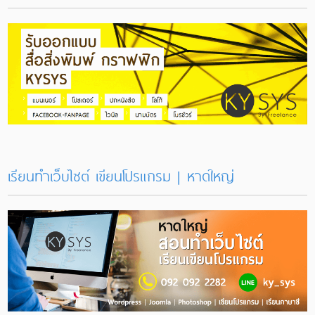
เรียนทำเว็บไซต์ เขียนโปรแกรม | หาดใหญ่