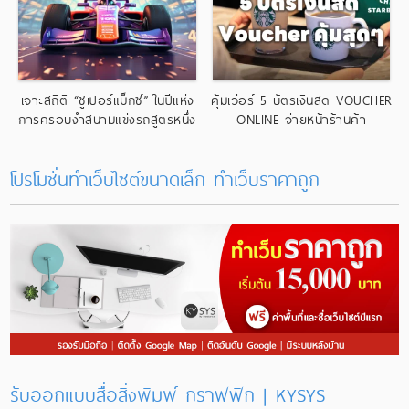
เจาะสถิติ “ซูเปอร์แม็กซ์” ในปีแห่ง
คุ้มเว่อร์ 5 บัตรเงินสด VOUCHER
การครอบงำสนามแข่งรถสูตรหนึ่ง
ONLINE จ่ายหน้าร้านค้า
อย่างไร้ใครเทียบเคียง
โปรโมชั่นทำเว็บไซต์ขนาดเล็ก ทําเว็บราคาถูก
รับออกแบบสื่อสิ่งพิมพ์ กราฟฟิก | KYSYS