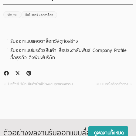
1,693
โบรชัวร์ แคตตาล็อก
รับออกแบบแคตตาล็อกวัสดุก่อสร้าง
รับออกแบบโบรชัวร์สินค้า สื่อประชาสัมพันธ์ Company Profile
สื่อธุรกิจ สิ่งพิมพ์บริษัท
โบรชัวร์บริษัท สินค้านำเข้าโรงงานอุตสาหกรรม
แบนเนอร์เครื่องสำอาง
ตัวอย่างผลงานรับออกแบบสื่อสิ่งพิมพ์
ดูผลงานทั้งหมด