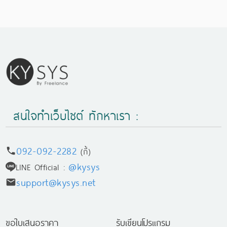
สนใจทำเว็บไซต์ ทักหาเรา :
092-092-2282
(กี้)
@kysys
LINE Official :
support@kysys.net
ขอใบเสนอราคา
รับเขียนโปรแกรม