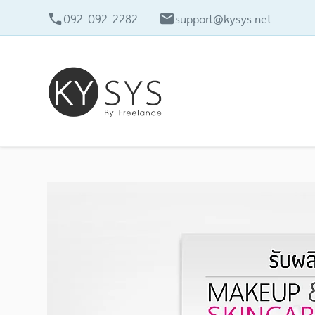
092-092-2282
support@kysys.net