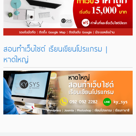
สอนทำเว็บไซต์ เรียนเขียนโปรแกรม |
หาดใหญ่