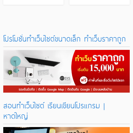
นิล
นิล
โปรโมชั่นทำเว็บไซต์ขนาดเล็ก ทําเว็บราคาถูก
สอนทำเว็บไซต์ เรียนเขียนโปรแกรม |
หาดใหญ่