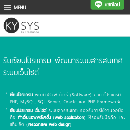
แชทไลน์
MENU
รับเขียนโปรแกรม พัฒนาระบบสารสนเทศ
ระบบเว็บไซต์
เขียนโปรแกรม
พัฒนาซอฟต์แวร์ (Software) ภาษาโปรแกรม
PHP, MySQL,
SQL Server, Oracle และ PHP Framework
เขียนโปรแกรม เว็บไซต์
ระบบสารสนเทศ รองรับการใช้งานจอมือ
ถือ
ทำเว็บแอพพลิเคชั่น
(
web application
)
ให้รองรับมือถือ และ
แท็บเล็ต (
responsive web design
)