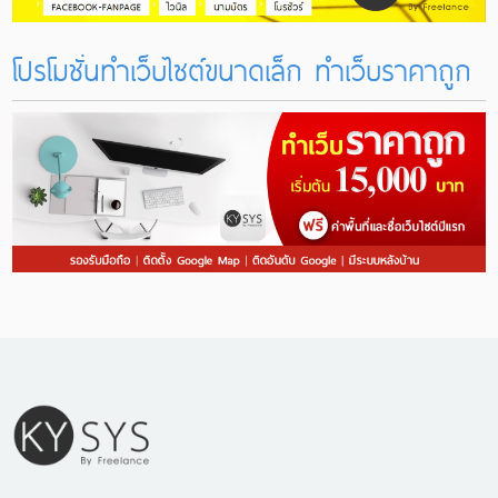
โปรโมชั่นทำเว็บไซต์ขนาดเล็ก ทําเว็บราคาถูก