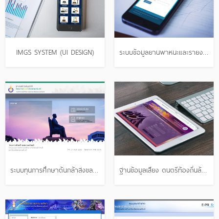
IMGS SYSTEM (UI DESIGN)
ระบบข้อมูลยานพาหนะและรายงานข่าว ทัพเรือภาคที่2
ระบบทุนการศึกษาต้นกล้าสงขลานครินทร์
ฐานข้อมูลเสียง ดนตรีท้องถิ่นล้านนา ม.เชียงใหม่