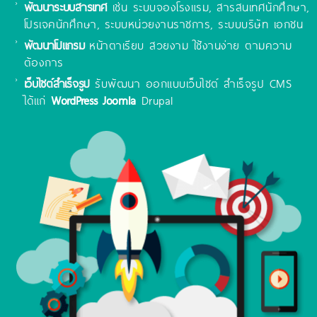
พัฒนาระบบสารเทศ
เช่น ระบบจองโรงแรม, สารสนเทศนักศึกษา,
โปรเจคนักศึกษา, ระบบหน่วยงานราชการ, ระบบบริษัท เอกชน
พัฒนาโปแกรม
หน้าตาเรียบ สวยงาม ใช้งานง่าย ตามความ
ต้องการ
เว็บไซต์สำเร็จรูป
รับพัฒนา ออกแบบเว็บไซต์ สำเร็จรูป CMS
ได้แก่
WordPress
Joomla
Drupal